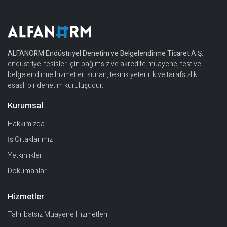
ALFANORM Endüstriyel Denetim ve Belgelendirme Ticaret A.Ş.
endüstriyel tesisler için bağımsız ve akredite muayene, test ve
belgelendirme hizmetleri sunan, teknik yeterlilik ve tarafsızlık
esaslı bir denetim kuruluşudur.
Kurumsal
Hakkımızda
İş Ortaklarımız
Yetkinlikler
Dokümanlar
Hizmetler
Tahribatsız Muayene Hizmetleri