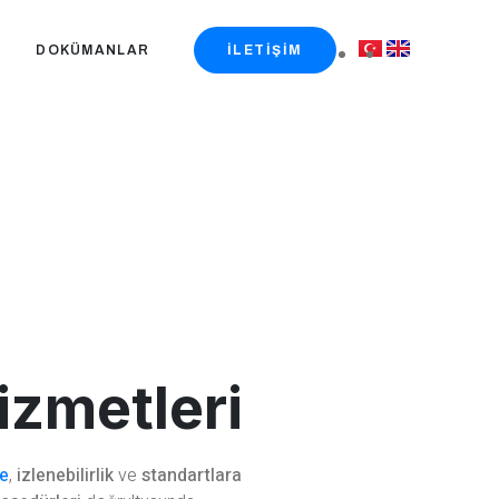
DOKÜMANLAR
İLETIŞIM
izmetleri
te
,
izlenebilirlik
ve
standartlara