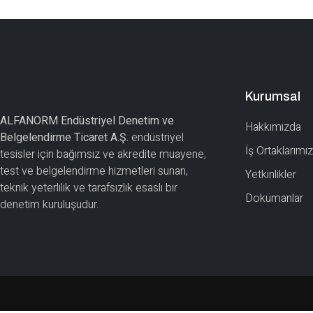
Kurumsal
ALFANORM Endüstriyel Denetim ve
Hakkımızda
Belgelendirme Ticaret A.Ş.
endüstriyel
İş Ortaklarımız
tesisler için bağımsız ve akredite muayene,
test ve belgelendirme hizmetleri sunan,
Yetkinlikler
teknik yeterlilik ve tarafsızlık esaslı bir
Dokümanlar
denetim kuruluşudur.