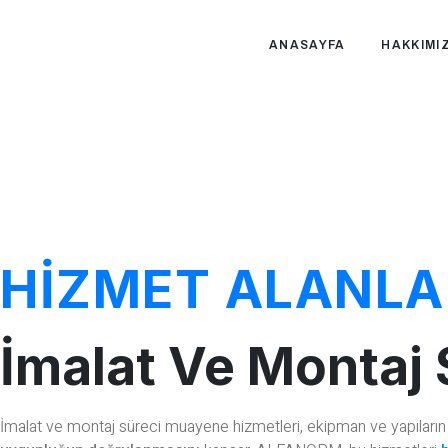
ANASAYFA
HAKKIMI
HİZMET ALANLA
İmalat Ve Montaj
İmalat ve montaj süreci muayene hizmetleri, ekipman ve yapıları