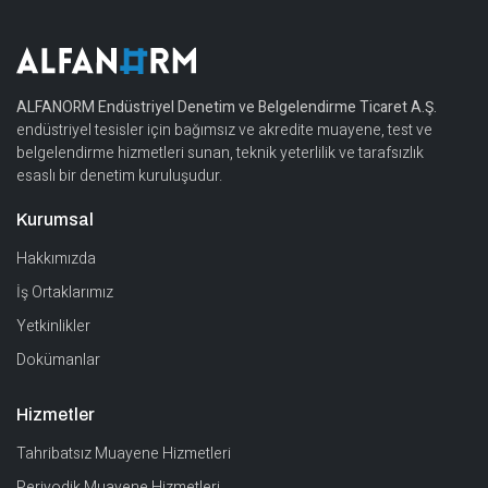
ALFANORM Endüstriyel Denetim ve Belgelendirme Ticaret A.Ş.
endüstriyel tesisler için bağımsız ve akredite muayene, test ve
belgelendirme hizmetleri sunan, teknik yeterlilik ve tarafsızlık
esaslı bir denetim kuruluşudur.
Kurumsal
Hakkımızda
İş Ortaklarımız
Yetkinlikler
Dokümanlar
Hizmetler
Tahribatsız Muayene Hizmetleri
Periyodik Muayene Hizmetleri