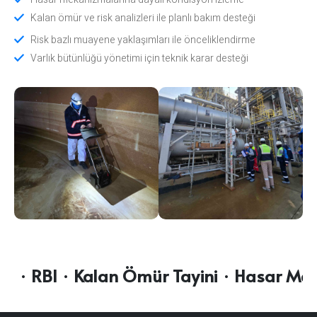
Kalan ömür ve risk analizleri ile planlı bakım desteği
Risk bazlı muayene yaklaşımları ile önceliklendirme
Varlık bütünlüğü yönetimi için teknik karar desteği
· RBI · Kalan Ömür Tayini · Hasar Mekan