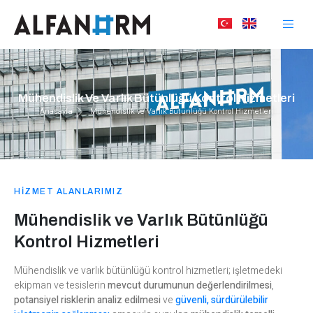
Mühendislik Ve Varlık Bütünlüğü Kontrol Hizmetleri
Anasayfa
Mühendislik ve Varlık Bütünlüğü Kontrol Hizmetleri
HİZMET ALANLARIMIZ
Mühendislik ve Varlık Bütünlüğü
Kontrol Hizmetleri
Mühendislik ve varlık bütünlüğü kontrol hizmetleri; işletmedeki
ekipman ve tesislerin
mevcut durumunun değerlendirilmesi
,
potansiyel risklerin analiz edilmesi
ve
güvenli, sürdürülebilir