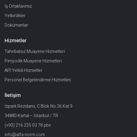
İş Ortaklarımız
Yetkinlikler
Dokümanlar
Hizmetler
Tahribatsız Muayene Hizmetleri
Periyodik Muayene Hizmetleri
API Yetkili Hizmetler
Personel Belgelendirme Hizmetleri
İletişim
İzpark Rezidans, C Blok No:26 Kat:9
34880 Kartal – İstanbul / TR
(+90) 216 225 03 78 pbx
info@alfa-norm.com