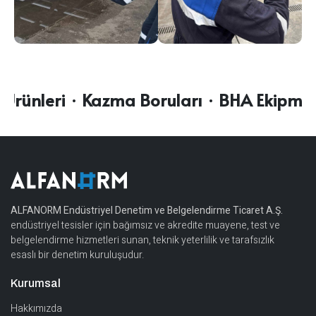
rünleri · Kazma Boruları · BHA Ekipmanlar
ALFANORM Endüstriyel Denetim ve Belgelendirme Ticaret A.Ş.
endüstriyel tesisler için bağımsız ve akredite muayene, test ve
belgelendirme hizmetleri sunan, teknik yeterlilik ve tarafsızlık
esaslı bir denetim kuruluşudur.
Kurumsal
Hakkımızda